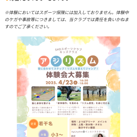
※体験においてはスポーツ保険には加入しておりません。体験中
のケガや事故等につきましては、当クラブでは責任を負いかねま
すのでご了承ください。