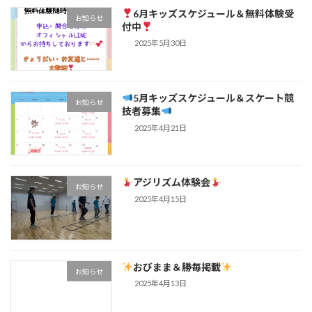
6月キッズスケジュール＆無料体験受
お知らせ
付中
2025年5月30日
5月キッズスケジュール＆スケート競
お知らせ
技者募集
2025年4月21日
アジリズム体験会
お知らせ
2025年4月15日
おびまま＆勝毎掲載
お知らせ
2025年4月13日