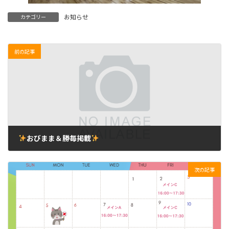
お知らせ
カテゴリー
前の記事
おびまま＆勝毎掲載
2025年4月13日
次の記事